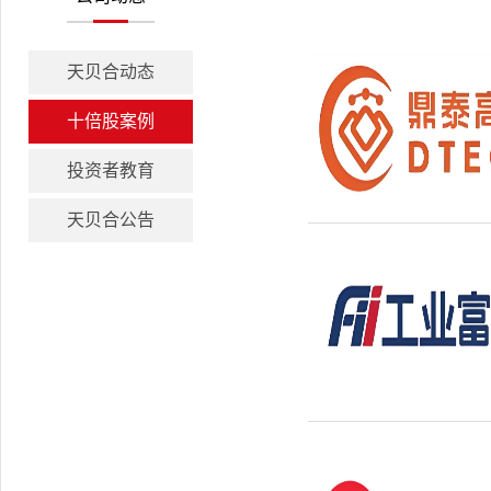
天贝合动态
十倍股案例
投资者教育
天贝合公告